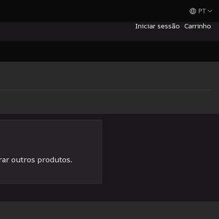
PT
Iniciar sessão
Carrinho
rar outros produtos.