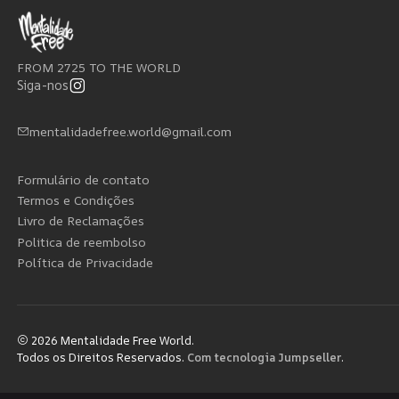
FROM 2725 TO THE WORLD
Siga-nos
mentalidadefree.world@gmail.com
Formulário de contato
Termos e Condições
Livro de Reclamações
Politica de reembolso
Política de Privacidade
2026 Mentalidade Free World.
Todos os Direitos Reservados.
Com tecnologia Jumpseller
.