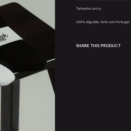
Tamanho único
100% Algodão, f
eito em Portugal
SHARE THIS PRODUCT