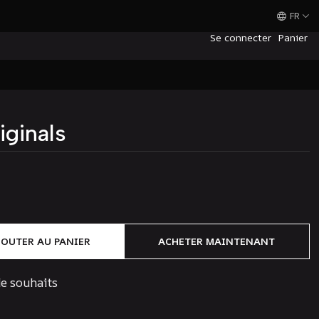
FR
Se connecter
Panier
ginals
JOUTER AU PANIER
ACHETER MAINTENANT
de souhaits