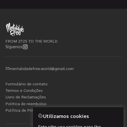
FROM 2725 TO THE WORLD
Síguenos
mentalidadefree.world@gmail.com
Formulário de contato
Termos e Condições
Livro de Reclamações
Politica de reembolso
Política de Privacidade
Utilizamos cookies
Este site usa cookies para lhe