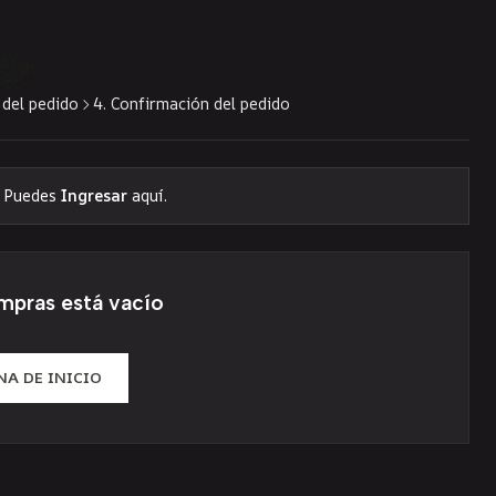
 del pedido
4. Confirmación del pedido
? Puedes
Ingresar
aquí.
mpras está vacío
NA DE INICIO