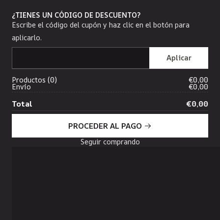
¿TIENES UN CÓDIGO DE DESCUENTO?
Escribe el código del cupón y haz clic en el botón para
aplicarlo.
Productos
0
€0,00
Envío
€0,00
Total
€0,00
PROCEDER AL PAGO
Seguir comprando