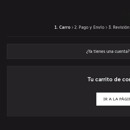
1. Carro
2. Pago y Envío
3. Revisión
¿Ya tienes una cuenta
Tu carrito de co
IR A LA PÁGI