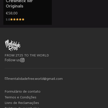
Crewneck MF
Originals
€58,00
5.0
FROM 2725 TO THE WORLD
Follow us
mentalidadefree.world@gmail.com
Formulário de contato
Termos e Condições
Livro de Reclamações