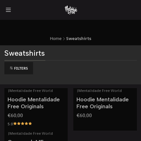
Home
Sweatshirts
Sweatshirts
FILTERS
|
Mentalidade Free World
|
Mentalidade Free World
Out of stock
Hoodie Mentalidade
Hoodie Mentalidade
Free Originals
Free Originals
€60,00
€60,00
5.0
|
Mentalidade Free World